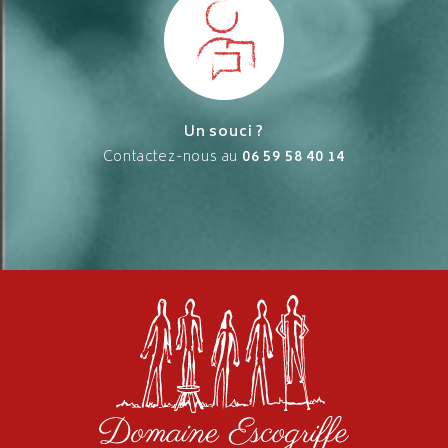
Un souci ?
Contactez-nous au
06 59 58 40 14