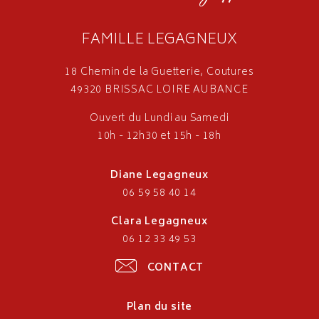
FAMILLE LEGAGNEUX
18 Chemin de la Guetterie, Coutures
49320 BRISSAC LOIRE AUBANCE
Ouvert du Lundi au Samedi
10h - 12h30 et 15h - 18h
Diane Legagneux
06 59 58 40 14
Clara Legagneux
06 12 33 49 53
CONTACT
Plan du site