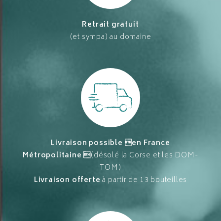
Retrait gratuit
(et sympa) au domaine
Livraison possible en France
Métropolitaine 
(désolé la Corse et les DOM-
TOM)
Livraison offerte
à partir de 13 bouteilles